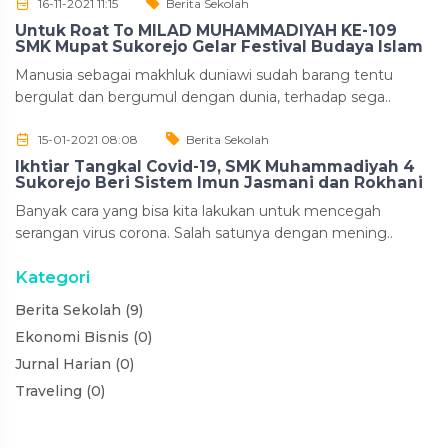
16-11-2021 11:15
Berita Sekolah
Untuk Roat To MILAD MUHAMMADIYAH KE-109
SMK Mupat Sukorejo Gelar Festival Budaya Islam
Manusia sebagai makhluk duniawi sudah barang tentu
bergulat dan bergumul dengan dunia, terhadap sega..
15-01-2021 08:08
Berita Sekolah
Ikhtiar Tangkal Covid-19, SMK Muhammadiyah 4
Sukorejo Beri Sistem Imun Jasmani dan Rokhani
Banyak cara yang bisa kita lakukan untuk mencegah
serangan virus corona. Salah satunya dengan mening..
Kategori
Berita Sekolah (9)
Ekonomi Bisnis (0)
Jurnal Harian (0)
Traveling (0)