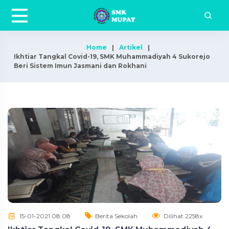
Home
Artikel
Ikhtiar Tangkal Covid-19, SMK Muhammadiyah 4 Sukorejo
Beri Sistem Imun Jasmani dan Rokhani
15-01-2021 08:08
Berita Sekolah
Dilihat 2258x